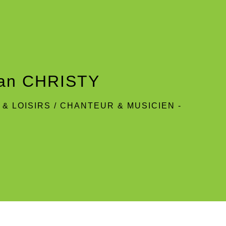
Dan CHRISTY
& LOISIRS
/
CHANTEUR & MUSICIEN -