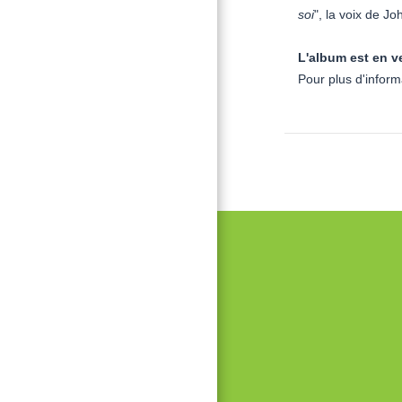
soi
", la voix de J
L'album est en ve
Pour plus d'inform