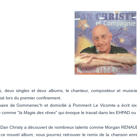
s, deux singles et deux albums, le chanteur, compositeur et musici
sé lors du premier confinement.
inaire de Gommenec'h et domicilié à Pommerit Le Vicomte a écrit si
té comme "
la Magie des rêves
" qui évoque le travail dans les EHPAD ou
, Dan Christy a découvert de nombreux talents comme Morgan RENAUD 
e nouvel album, vous pourrez retrouver le remix de la chanson enr