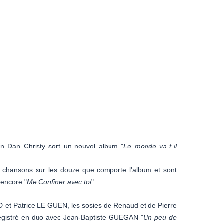
en Dan Christy sort un nouvel album "
Le monde va-t-il
x chansons sur les douze que comporte l'album et sont
 encore "
Me Confiner avec toi
".
et Patrice LE GUEN, les sosies de Renaud et de Pierre
egistré en duo avec Jean-Baptiste GUEGAN "
Un peu de