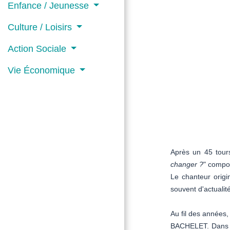
Enfance / Jeunesse
Culture / Loisirs
Action Sociale
Vie Économique
Après un 45 tour
changer ?
" compo
Le chanteur orig
souvent d'actuali
Au fil des années
BACHELET. Dans c