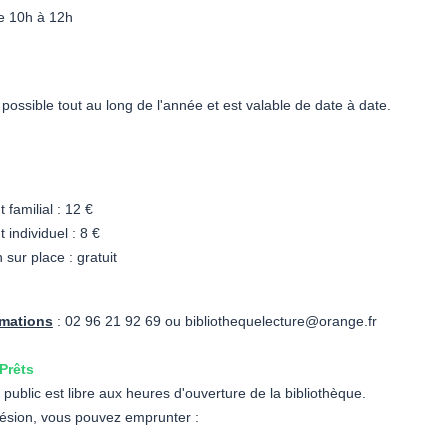
e 10h à 12h
ossible tout au long de l'année et est valable de date à date.
familial : 12 €
individuel : 8 €
 sur place : gratuit
rmations
: 02 96 21 92 69 ou bibliothequelecture@orange.fr
Prêts
 public est libre aux heures d'ouverture de la bibliothèque.
ésion, vous pouvez emprunter :