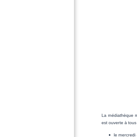
La médiathèque mu
est ouverte à tous 
le mercredi