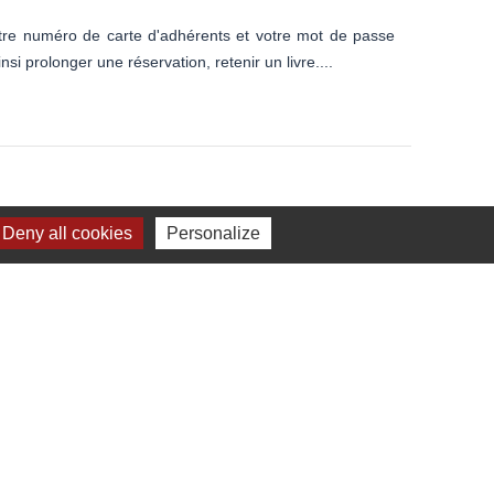
tre numéro de carte d'adhérents et votre mot de passe
 prolonger une réservation, retenir un livre....
Deny all cookies
Personalize
omte
RANCE