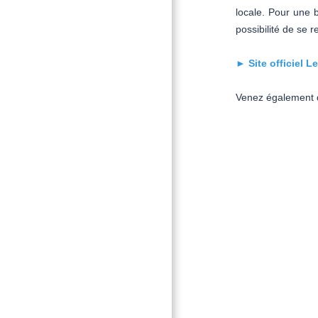
locale. Pour une b
possibilité de se r
► Site officiel L
Venez également d