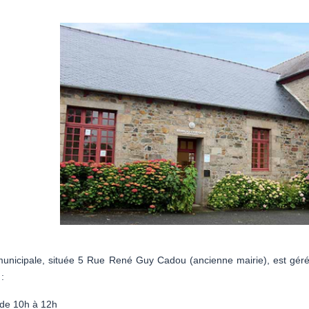
nicipale, située 5 Rue René Guy Cadou (ancienne mairie), est gérée, 
:
 de 10h à 12h