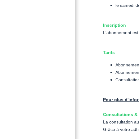
le samedi d
Inscription
L'abonnement est p
Tarifs
Abonnement 
Abonnement 
Consultation
Pour plus d'info
Consultations & 
La consultation au
Grâce à votre adh