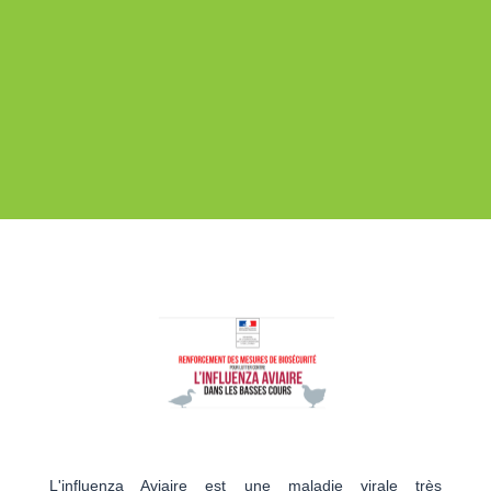
L'influenza Aviaire est une maladie virale très