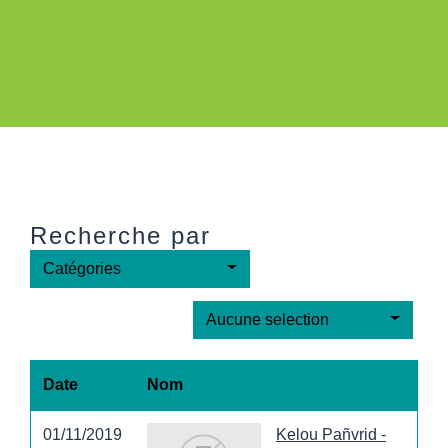
Recherche par
Catégories
Aucune selection
Date
Nom
01/11/2019
Kelou Pañvrid -